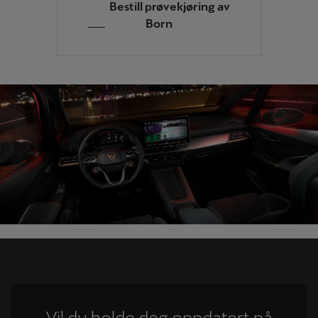
Bestill prøvekjøring av
Born
Vil du holde deg oppdatert på