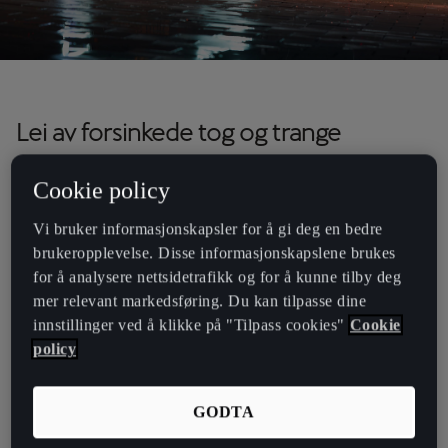
Lei av forsinkede tog og trange
kupeer? Sett deg i førersetet med
Cookie policy
CUPRA Born
Vi bruker informasjonskapsler for å gi deg en bedre
brukeropplevelse. Disse informasjonskapslene brukes
Forsinkede og kansellerte tog, overfylte kupeer og stresset som
for å analysere nettsidetrafikk og for å kunne tilby deg
følger med – kjenner du deg igjen? Hva om pendlingen din kunne
mer relevant markedsføring. Du kan tilpasse dine
være noe helt annet – en opplevelse du faktisk ser frem til? Med
innstillinger ved å klikke på "Tilpass cookies"
Cookie
CUPRA Born blir reiser noe du faktisk ser frem til, med friheten til å
policy
reise når du vil, i komfort og stil.
Alenetid uten forstyrrelser - komfort i verdensklasse
GODTA
Sett deg bak rattet, lukk døren og legg kaoset bak deg. I en CUPRA