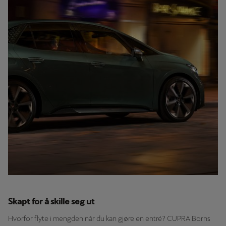
Skapt for å skille seg ut
Hvorfor flyte i mengden når du kan gjøre en entré? CUPRA Borns