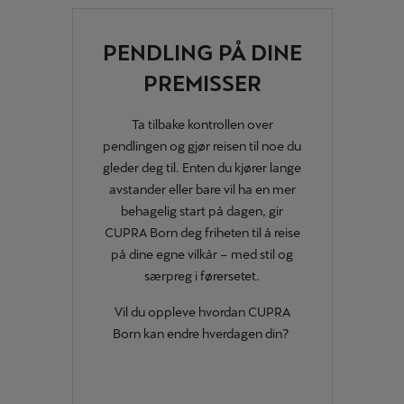
PENDLING PÅ DINE
PREMISSER
Ta tilbake kontrollen over
pendlingen og gjør reisen til noe du
gleder deg til. Enten du kjører lange
avstander eller bare vil ha en mer
behagelig start på dagen, gir
CUPRA Born deg friheten til å reise
på dine egne vilkår – med stil og
særpreg i førersetet.
Vil du oppleve hvordan CUPRA
Born kan endre hverdagen din?