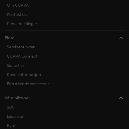
Om CUPRA
Kontakt oss
Pressemeldinger
Eiere
Servicepunkter
CUPRA Connect
Garantier
Kundeinformasjon
Frittstående verksteder
Våre biltyper
SUV
Liten elbil
Bybil