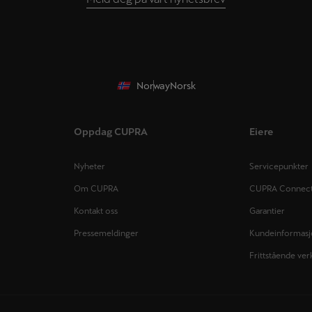
Norway
Norsk
Oppdag CUPRA
Eiere
Nyheter
Servicepunkter
Om CUPRA
CUPRA Connec
Kontakt oss
Garantier
Pressemeldinger
Kundeinformas
Frittstående ver