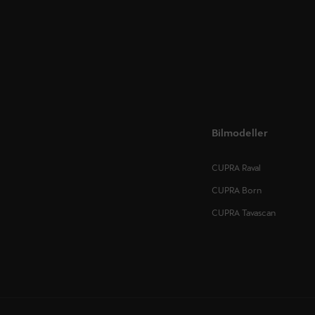
Bilmodeller
CUPRA Raval
CUPRA Born
CUPRA Tavascan