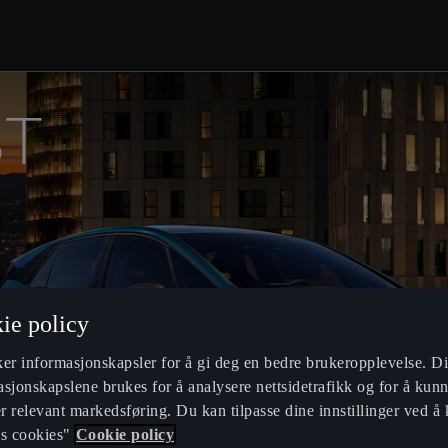
ST
ie policy
ker informasjonskapsler for å gi deg en bedre brukeropplevelse. Di
sjonskapslene brukes for å analysere nettsidetrafikk og for å kunn
 relevant markedsføring. Du kan tilpasse dine innstillinger ved å 
ss cookies"
Cookie policy