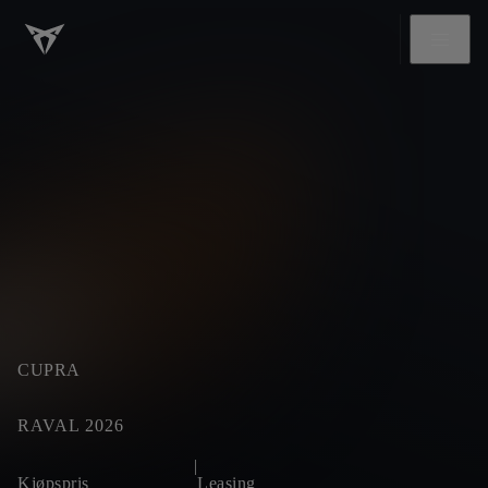
CUPRA
RAVAL 2026
|
Kjøpspris
Leasing