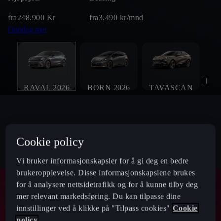
fra
248.900
Kr
fra
3.490
kr/mnd
Oppdag mer
RAVAL 2026
BORN 2026
TAVASCAN
Cookie policy
Vi bruker informasjonskapsler for å gi deg en bedre
brukeropplevelse. Disse informasjonskapslene brukes
for å analysere nettsidetrafikk og for å kunne tilby deg
mer relevant markedsføring. Du kan tilpasse dine
innstillinger ved å klikke på "Tilpass cookies"
Cookie
policy