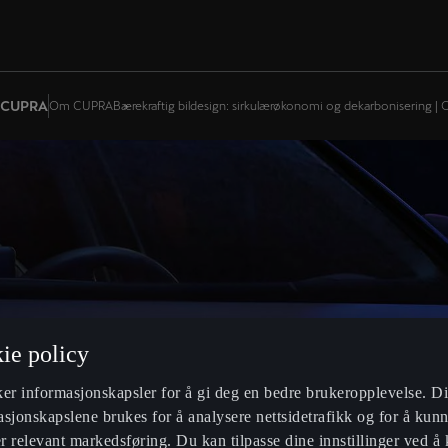
| CUPRA
Om CUPRA
Bærekraftig bildesign: sirkulærøkonomi og dekarbonisering |
ie policy
ker informasjonskapsler for å gi deg en bedre brukeropplevelse. Di
sjonskapslene brukes for å analysere nettsidetrafikk og for å kunn
 relevant markedsføring. Du kan tilpasse dine innstillinger ved å 