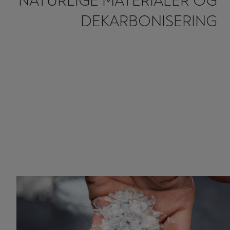
NATURLIGE MATERIALER OG
DEKARBONISERING