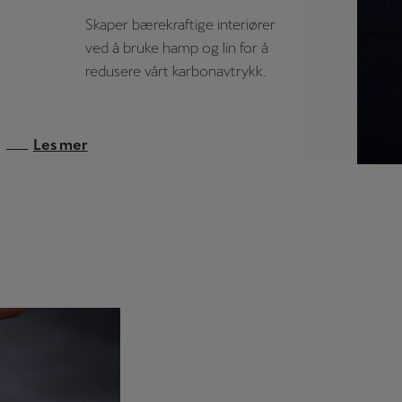
Skaper bærekraftige interiører
ved å bruke hamp og lin for å
redusere vårt karbonavtrykk.
Les mer