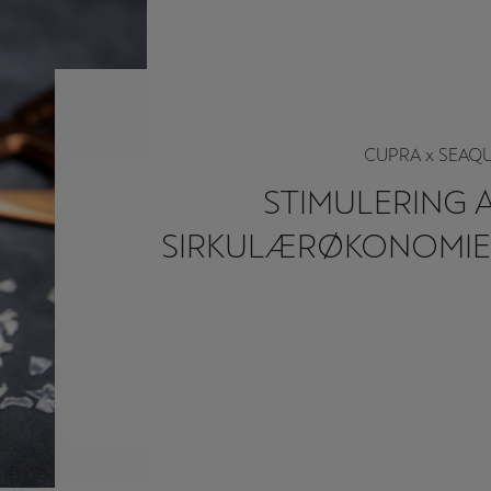
CUPRA x SEAQ
STIMULERING 
SIRKULÆRØKONOMI