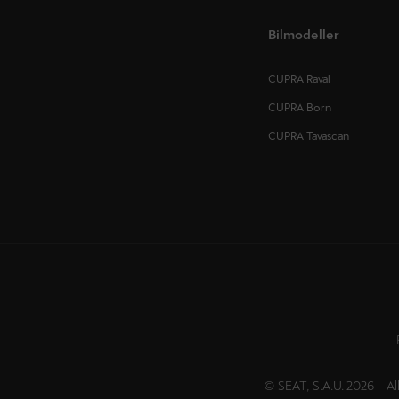
Bilmodeller
CUPRA Raval
CUPRA Born
CUPRA Tavascan
© SEAT, S.A.U. 2026 – Al