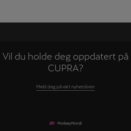
Vil du holde deg oppdatert på
CUPRA?
Meld deg på vårt nyhetsbrev
Norway
Norsk