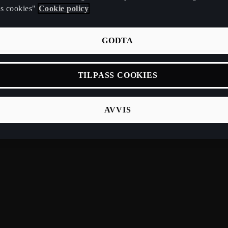
ss cookies"
Cookie policy
GODTA
TILPASS COOKIES
AVVIS