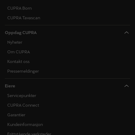
CUPRA Born
CUPRA Tavascan
Oppdag CUPRA
Nyheter
Om CUPRA
Kontakt oss
Pressemeldinger
Eiere
Servicepunkter
CUPRA Connect
Garantier
Kundeinformasjon
Frittstående verksteder