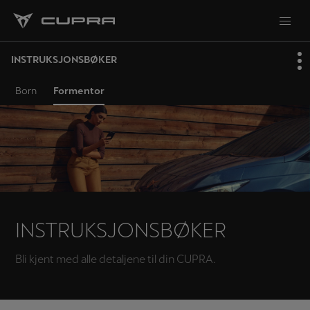
INSTRUKSJONSBØKER
Born
Formentor
INSTRUKSJONSBØKER
Bli kjent med alle detaljene til din CUPRA.