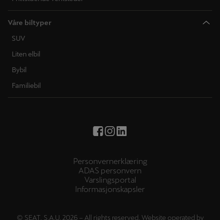
Våre biltyper
SUV
Liten elbil
Bybil
Familiebil
Personvernerklæring
ADAS personvern
Varslingsportal
Informasjonskapsler
© SEAT, S.A.U. 2026 – All rights reserved. Website operated by