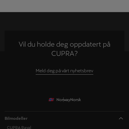
Vil du holde deg oppdatert på
CUPRA?
Meld deg på vårt nyhetsbrev
Norway
Norsk
Bilmodeller
CUPRA Raval