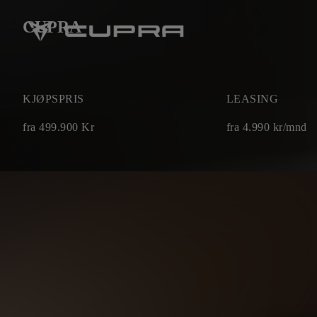
CUPRA
KJØPSPRIS
LEASING
fra
499.900
Kr
fra
4.990
kr/mnd