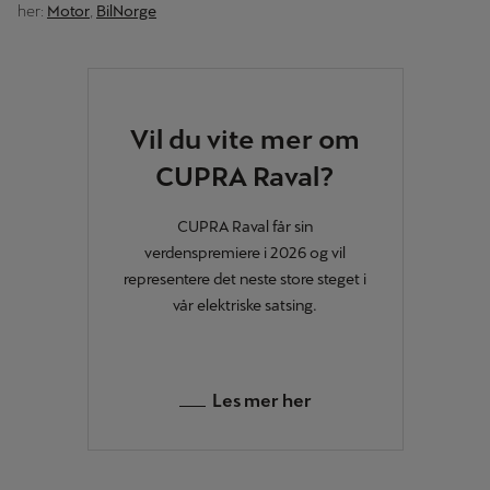
her:
Motor
,
BilNorge
Vil du vite mer om
CUPRA Raval?
CUPRA Raval får sin
verdenspremiere i 2026 og vil
representere det neste store steget i
vår elektriske satsing.
Les mer her