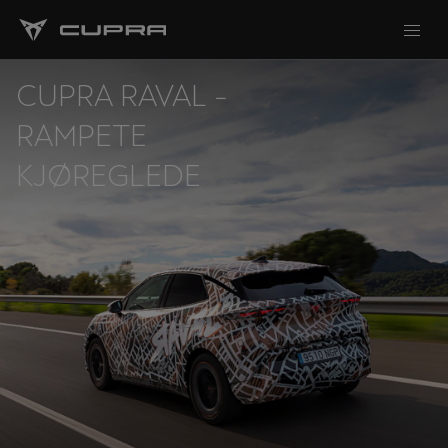
CUPRA RAVAL -
RAMPETE
KJØREGLEDE