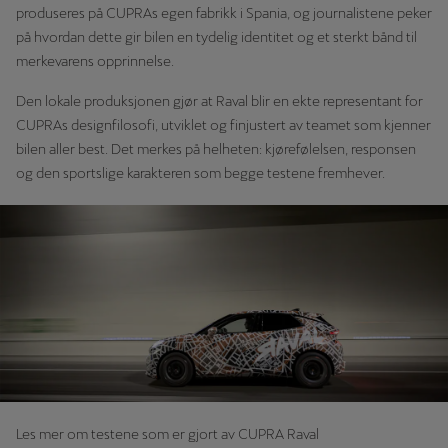
produseres på CUPRAs egen fabrikk i Spania, og journalistene peker
på hvordan dette gir bilen en tydelig identitet og et sterkt bånd til
merkevarens opprinnelse.
Den lokale produksjonen gjør at Raval blir en ekte representant for
CUPRAs designfilosofi, utviklet og finjustert av teamet som kjenner
bilen aller best. Det merkes på helheten: kjørefølelsen, responsen
og den sportslige karakteren som begge testene fremhever.
Les mer om testene som er gjort av CUPRA Raval