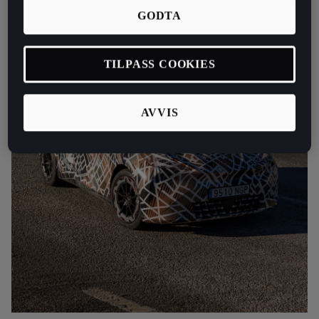
GODTA
TILPASS COOKIES
AVVIS