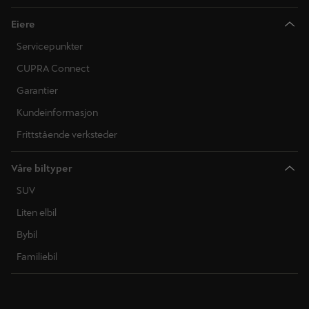
Eiere
Servicepunkter
CUPRA Connect
Garantier
Kundeinformasjon
Frittstående verksteder
Våre biltyper
SUV
Liten elbil
Bybil
Familiebil