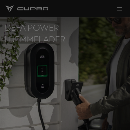
DEFA POWER
HJEMMELADER