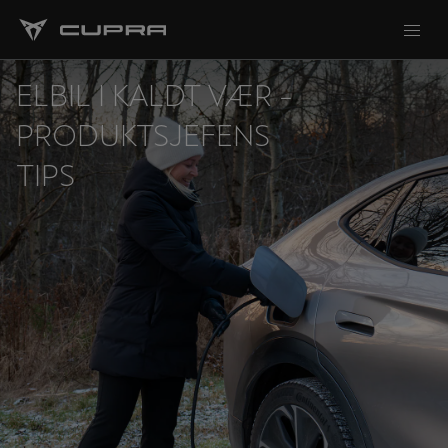
ELBIL I KALDT VÆR -
PRODUKTSJEFENS
TIPS