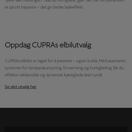
er på sitt høyeste – det gir bedre ladeeffekt.
Oppdag CUPRAs elbilutvalg
CUPRAs elbiler er laget for å prestere – også i kulda. Med avanserte
systemer for temperaturstyring, forvarming og hurtiglading, får du
effektiv rekkevidde og dynamisk kjøreglede året rundt.
Se vårt utvalg her